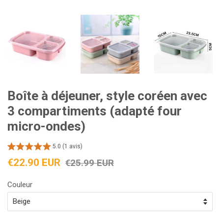
Boîte à déjeuner, style coréen avec
3 compartiments (adapté four
micro-ondes)
5.0 (1 avis)
Prix
Prix
€22.90 EUR
€25.99 EUR
réduit
régulier
Couleur