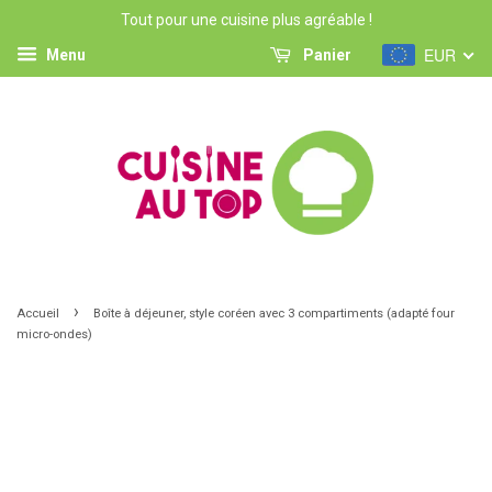
Tout pour une cuisine plus agréable !
EUR
Menu
Panier
›
Accueil
Boîte à déjeuner, style coréen avec 3 compartiments (adapté four
micro-ondes)