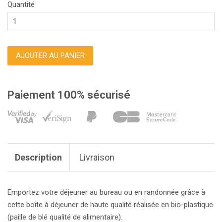
Quantité
AJOUTER AU PANIER
Paiement 100% sécurisé
Description
Livraison
Emportez votre déjeuner au bureau ou en randonnée grâce à
cette boîte à déjeuner de haute qualité réalisée en b
io-plastique
(paille de blé
q
ualité de
a
limentaire)
.