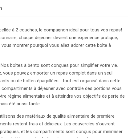
n
cellée à 2 couches, le compagnon idéal pour tous vos repas!
tionnaire, chaque déjeuner devient une expérience pratique,
i vous montrer pourquoi vous allez adorer cette boîte à
Nos boîtes à bento sont conçues pour simplifier votre vie.
, vous pouvez emporter un repas complet dans un seul
ants ou de boîtes éparpillées - tout est organisé dans cette
Les compartiments à déjeuner avec contrôle des portions vous
otre régime alimentaire et à atteindre vos objectifs de perte de
ais été aussi facile.
ilisons des matériaux de qualité alimentaire de première
iments restent frais et délicieux. Les couvercles s'ouvrent
s pratiques, et les compartiments sont conçus pour minimiser