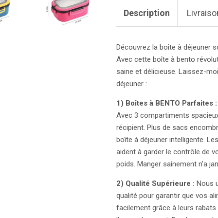
Description
Livraiso
Découvrez la boîte à déjeuner s
Avec cette boîte à bento révolu
saine et délicieuse. Laissez-mo
déjeuner :
1) Boîtes à BENTO Parfaites :
Avec 3 compartiments spacieux
récipient. Plus de sacs encombr
boîte à déjeuner intelligente. 
aident à garder le contrôle de v
poids. Manger sainement n'a jam
2) Qualité Supérieure :
Nous ut
qualité pour garantir que vos al
facilement grâce à leurs rabat