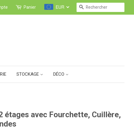
EUR
RECHERCHE
mpte
Panier
RIE
STOCKAGE
DÉCO
 étages avec Fourchette, Cuillère,
ondes