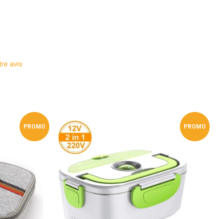
eeter
tter
re avis
PROMO
PROMO