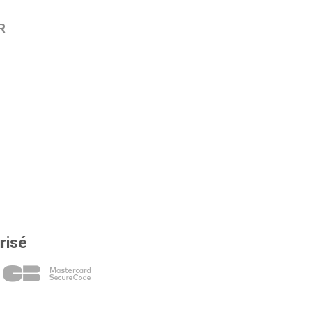
R
risé