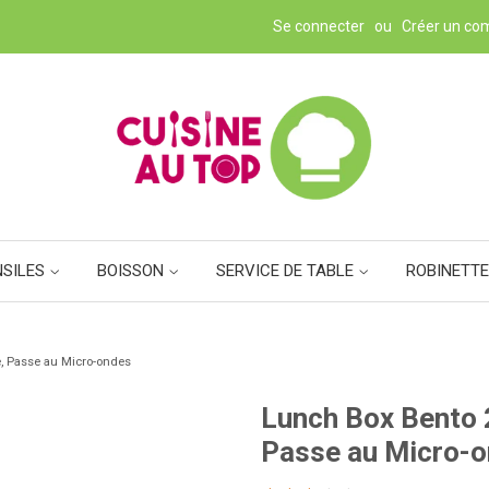
Se connecter
ou
Créer un co
NSILES
BOISSON
SERVICE DE TABLE
ROBINETTE
e, Passe au Micro-ondes
Lunch Box Bento 2
Passe au Micro-