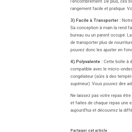
l'encombrement. De plus, ces bo
rangement facile et pratique. 
3) Facile à Transporter :
Notre
Sa conception à main la rend fa
bureau ou un parent occupé. La
de transporter plus de nourritu
pouvez donc les ajuster en fonc
4) Polyvalente :
Cette boîte à d
compatible avec le micro-ondes 
congélateur (sûre à des températ
supérieur). Vous pouvez dire ad
Ne laissez pas votre repas être
et faites de chaque repas une 
aujourd'hui et découvrez la diffé
Partager cet article