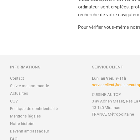
ordinateur sont cryptées, prot
recherche de votre navigateur 
Pour vérifier vous-même notr
INFORMATIONS
SERVICE CLIENT
Contact
Lun. au Ven. 9-11h
serviceclient@cuisineaut
Suivre ma commande
Actualités
CUISINE AU TOP
CGV
3 av Adrien Mazet, Rés La 
13 140 Miramas
Politique de confidentialité
FRANCE Métropolitaine
Mentions légales
Notre histoire
Devenir ambassadeur
FAQ