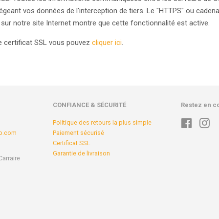
égeant vos données de l'interception de tiers. Le "HTTPS" ou cadenas
sur notre site Internet montre que cette fonctionnalité est active.
e certificat SSL vous pouvez
cliquer ici
.
CONFIANCE & SÉCURITÉ
Restez en c
Politique des retours la plus simple
Faceboo
In
op.com
Paiement sécurisé
Certificat SSL
Garantie de livraison
Carraire