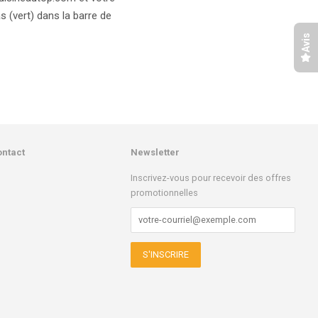
 (vert) dans la barre de
Avis
ontact
Newsletter
k
stagram
Inscrivez-vous pour recevoir des offres
promotionnelles