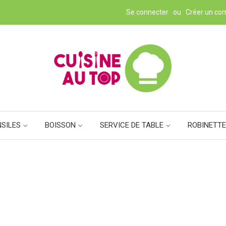
Se connecter
ou
Créer un co
NSILES
BOISSON
SERVICE DE TABLE
ROBINETTE