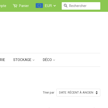
EUR
RECHERCHE
mpte
Panier
RIE
STOCKAGE
DÉCO
Trier par