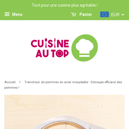
Tout pour une cuisine plus agréable !
EUR
Menu
Panier
›
Accueil
Trancheur de pommes en acier inoxydable - Découpe efficace des
pommes !