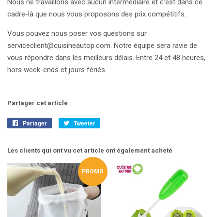
Nous ne travaillons avec aucun intermédiaire et c'est dans ce
cadre-là que nous vous proposons des prix compétitifs.
Vous pouvez nous poser vos questions sur
serviceclient@cuisineautop.com. Notre équipe sera ravie de
vous répondre dans les meilleurs délais. Entre 24 et 48 heures,
hors week-ends et jours fériés.
Partager cet article
Partager
Partager
Tweeter
Tweeter
sur
sur
Facebook
Twitter
Les clients qui ont vu cet article ont également acheté
PROMO