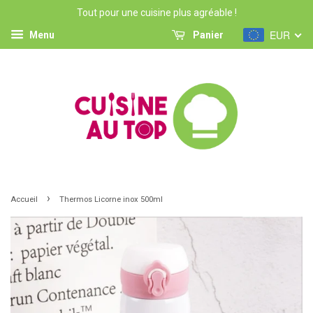
Tout pour une cuisine plus agréable !
EUR
Menu
Panier
›
Accueil
Thermos Licorne inox 500ml