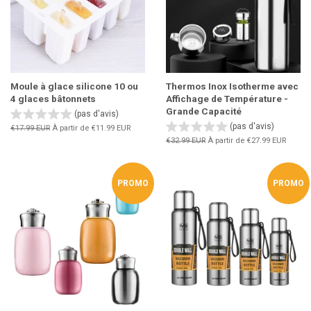
Moule à glace silicone 10 ou
Thermos Inox Isotherme avec
4 glaces bâtonnets
Affichage de Température -
Grande Capacité
(pas d'avis)
(pas d'avis)
Prix
€17.99 EUR
À partir de
€11.99 EUR
régulier
Prix
€32.99 EUR
À partir de
€27.99 EUR
régulier
PROMO
PROMO