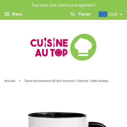
Tout pour une cuisine plus agréable !
EUR
Menu
Panier
›
Accueil
Tasse anniversaire 40 ans homme / femme - Idée cadeau