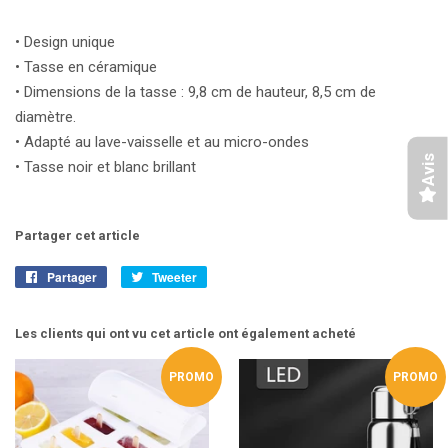
• Design unique
• Tasse en céramique
• Dimensions de la tasse : 9,8 cm de hauteur, 8,5 cm de
diamètre.
• Adapté au lave-vaisselle et au micro-ondes
Avis
• Tasse noir et blanc brillant
Partager cet article
Partager
Partager
Tweeter
Tweeter
sur
sur
Facebook
Twitter
Les clients qui ont vu cet article ont également acheté
PROMO
PROMO