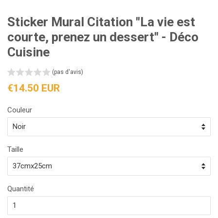
Sticker Mural Citation "La vie est
courte, prenez un dessert" - Déco
Cuisine
(pas d'avis)
Prix
€14.50 EUR
régulier
Couleur
Taille
Quantité