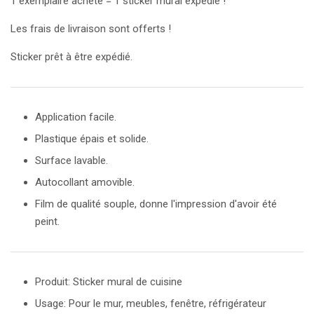
1 exemplaire acheté = 1 sticker mural expédié !
Les frais de livraison sont offerts !
Sticker prêt à être expédié.
Application facile.
Plastique épais et solide.
Surface lavable.
Autocollant amovible.
Film de qualité souple, donne l'impression d'avoir été
peint.
Produit: Sticker mural de cuisine
Usage: Pour le mur, meubles, fenêtre, réfrigérateur