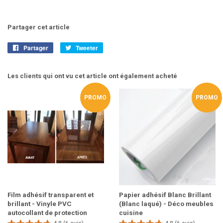
Partager cet article
Partager
Partager
Tweeter
Tweeter
sur
sur
Facebook
Twitter
Les clients qui ont vu cet article ont également acheté
PROMO
PROMO
Film adhésif transparent et
Papier adhésif Blanc Brillant
brillant - Vinyle PVC
(Blanc laqué) - Déco meubles
autocollant de protection
cuisine