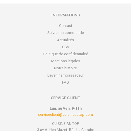
INFORMATIONS
Contact
Suivre ma commande
Actualités
CGV
Politique de confidentialité
Mentions légales
Notre histoire
Devenir ambassadeur
FAQ
SERVICE CLIENT
Lun. au Ven. 9-11h
serviceclient@cuisineautop.com
CUISINE AU TOP
3 av Adrien Mazet, Rés La Carraire