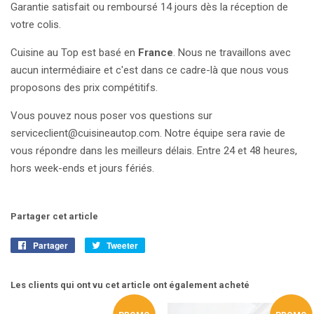
Garantie satisfait ou remboursé 14 jours dès la réception de
votre colis.
Cuisine au Top est basé en
France
. Nous ne travaillons avec
aucun intermédiaire et c'est dans ce cadre-là que nous vous
proposons des prix compétitifs.
Vous pouvez nous poser vos questions sur
serviceclient@cuisineautop.com. Notre équipe sera ravie de
vous répondre dans les meilleurs délais. Entre 24 et 48 heures,
hors week-ends et jours fériés.
Partager cet article
Partager
Partager
Tweeter
Tweeter
sur
sur
Facebook
Twitter
Les clients qui ont vu cet article ont également acheté