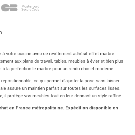
n
 à votre cuisine avec ce revêtement adhésif effet marbre.
itement aux plans de travail, tables, meubles à évier et bien plus
te à la perfection le marbre pour un rendu chic et moderne.
 repositionnable, ce qui permet d’ajuster la pose sans laisser
le assure un maintien parfait sur toutes les surfaces lisses.
e, il protège vos meubles tout en leur donnant un style raffiné.
chat en France métropolitaine. Expédition disponible en