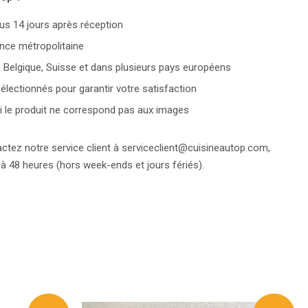
us 14 jours après réception
ance métropolitaine
, Belgique, Suisse et dans plusieurs pays européens
lectionnés pour garantir votre satisfaction
 le produit ne correspond pas aux images
tez notre service client à serviceclient@cuisineautop.com,
 48 heures (hors week-ends et jours fériés).
eeter
tter