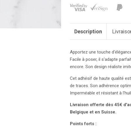
Description
Livraiso
Apportez une touche d'élégance
Facile à poser, il s'adapte parfa
encore. Son design réaliste imi
Cet adhésif de haute qualité est
de traces. Son adhérence optima
Imperméable et résistant à l'huil
Livraison offerte dès 45€ d'a
Belgique et en Suisse.
Points forts :