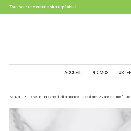
Tout pour une cuisine plus agréable !
ACCUEIL
PROMOS
USTE
›
Accueil
Revêtement adhésif effet marbre - Transformez votre cuisine facil