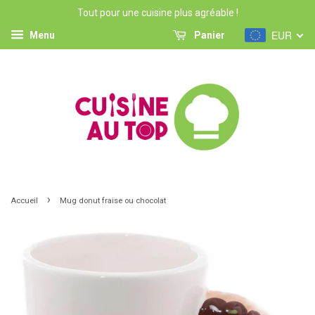
Tout pour une cuisine plus agréable !
EUR
Menu
Panier
›
Accueil
Mug donut fraise ou chocolat