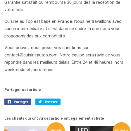
Garantie satisfait ou remboursé 30 jours dès la réception de
votre colis.
Cuisine au Top est basé en
France
. Nous ne travaillons avec
aucun intermédiaire et c'est dans ce cadre-là que nous vous
proposons des prix compétitifs.
Vous pouvez nous poser vos questions sur
contact@cuisineautop.com. Notre équipe sera ravie de vous
répondre dans les meilleurs délais. Entre 24 et 48 heures, hors
week-ends et jours fériés.
Partager cet article
Partager
Partager
Tweeter
Tweeter
sur
sur
Facebook
Twitter
Les clients qui ont vu cet article ont également acheté
PROMO
PROMO