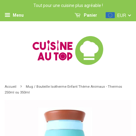
Tout pour une cuisine plus agréable !
EUR
Menu
Panier
›
Accueil
Mug / Bouteille Isotherme Enfant Thème Animaux - Thermos
250ml ou 350ml