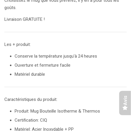
Choisissez le mug que vous préférez, il y en a pour tous les
goûts.
Livraison GRATUITE !
Les + produit:
Conserve la température jusqu'à 24 heures
Ouverture et fermeture facile
Matériel durable
Avis
Caractéristiques du produit:
Produit: Mug Bouteille Isotherme & Thermos
Certification: CIQ
Matériel: Acier Inoxydable + PP