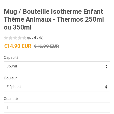
Mug / Bouteille Isotherme Enfant
Thème Animaux - Thermos 250ml
ou 350ml
(pas d'avis)
Prix
Prix
€14.90 EUR
€16.99 EUR
réduit
régulier
Capacité
Couleur
Quantité