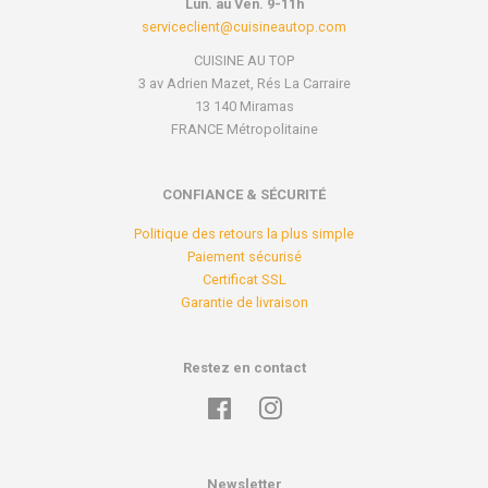
Lun. au Ven. 9-11h
serviceclient@cuisineautop.com
CUISINE AU TOP
3 av Adrien Mazet, Rés La Carraire
13 140 Miramas
FRANCE Métropolitaine
CONFIANCE & SÉCURITÉ
Politique des retours la plus simple
Paiement sécurisé
Certificat SSL
Garantie de livraison
Restez en contact
Facebook
Instagram
Newsletter