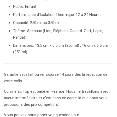
Public: Enfant
Performance d'Isolation Thermique: 12 à 24 Heures
Capacité: 250 ml ou 350 ml
Thème: Animaux (Lion, Éléphant, Canard, Cerf, Lapin,
Panda)
Dimensions: 13.5 cm x 6.5 cm (250 ml) ; 16 cm x 6.5 cm
(350 ml)
Garantie satisfait ou remboursé 14 jours dès la réception de
votre colis.
Cuisine au Top est basé en
France
. Nous ne travaillons avec
aucun intermédiaire et c'est dans ce cadre-là que nous vous
proposons des prix compétitifs.
Vous pouvez nous poser vos questions sur