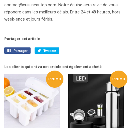
contact@cuisineautop.com. Notre équipe sera ravie de vous
répondre dans les meilleurs délais. Entre 24 et 48 heures, hors
week-ends et jours fériés.
Partager cet article
Partager
Partager
Tweeter
Tweeter
sur
sur
Facebook
Twitter
Les clients qui ont vu cet article ont également acheté
PROMO
PROMO