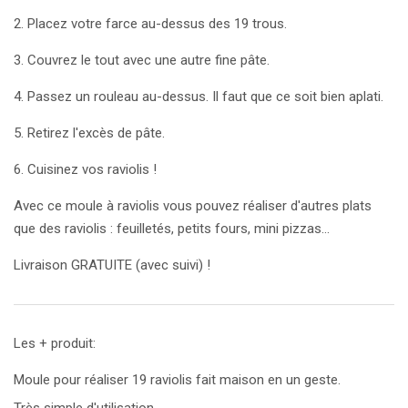
2. Placez votre farce au-dessus des 19 trous.
3. Couvrez le tout avec une autre fine pâte.
4. Passez un rouleau au-dessus. Il faut que ce soit bien aplati.
5. Retirez l'excès de pâte.
6. Cuisinez vos raviolis !
Avec ce moule à raviolis vous pouvez réaliser d'autres plats
que des raviolis : feuilletés, petits fours, mini pizzas...
Livraison GRATUITE (avec suivi) !
Les + produit:
Moule pour réaliser 19 raviolis fait maison en un geste.
Très simple d'utilisation.