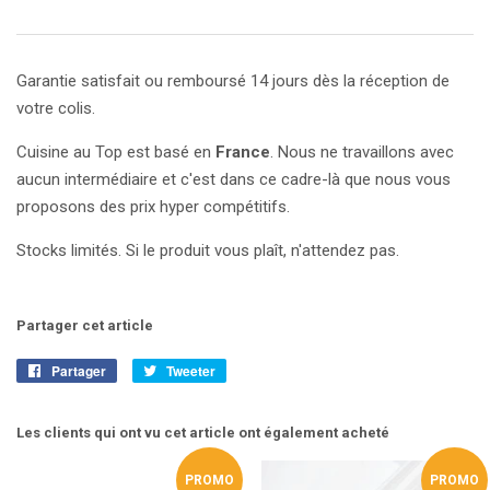
Garantie satisfait ou remboursé 14 jours dès la réception de
votre colis.
Cuisine au Top est basé en
France
. Nous ne travaillons avec
aucun intermédiaire et c'est dans ce cadre-là que nous vous
proposons des prix hyper compétitifs.
Stocks limités. Si le produit vous plaît, n'attendez pas.
Partager cet article
Partager
Partager
Tweeter
Tweeter
sur
sur
Facebook
Twitter
Les clients qui ont vu cet article ont également acheté
PROMO
PROMO