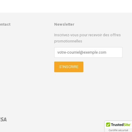
ontact
Newsletter
k
stagram
Inscrivez-vous pour recevoir des offres
promotionnelles
l
Visa