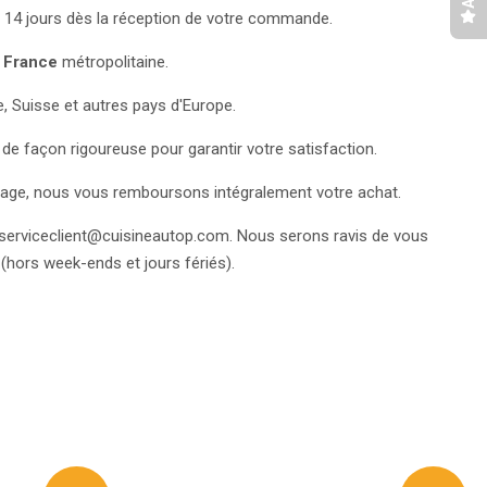
 14 jours dès la réception de votre commande.
n
France
métropolitaine.
e, Suisse et autres pays d'Europe.
de façon rigoureuse pour garantir votre satisfaction.
l'image, nous vous remboursons intégralement votre achat.
serviceclient@cuisineautop.com. Nous serons ravis de vous
(hors week-ends et jours fériés).
eeter
tter