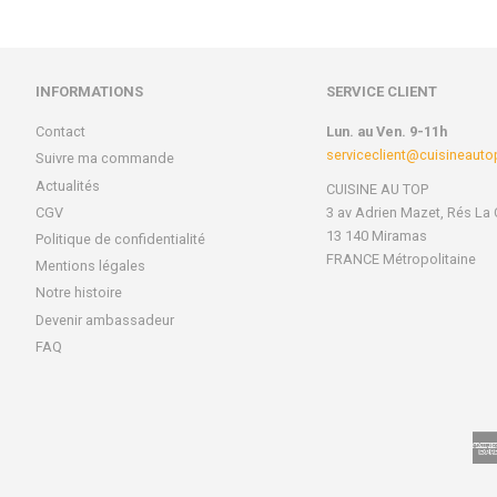
INFORMATIONS
SERVICE CLIENT
Contact
Lun. au Ven. 9-11h
serviceclient@cuisineaut
Suivre ma commande
Actualités
CUISINE AU TOP
CGV
3 av Adrien Mazet, Rés La 
13 140 Miramas
Politique de confidentialité
FRANCE Métropolitaine
Mentions légales
Notre histoire
Devenir ambassadeur
FAQ