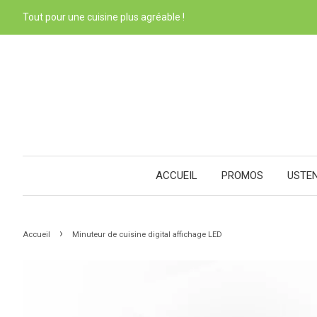
Tout pour une cuisine plus agréable !
ACCUEIL
PROMOS
USTE
›
Accueil
Minuteur de cuisine digital affichage LED