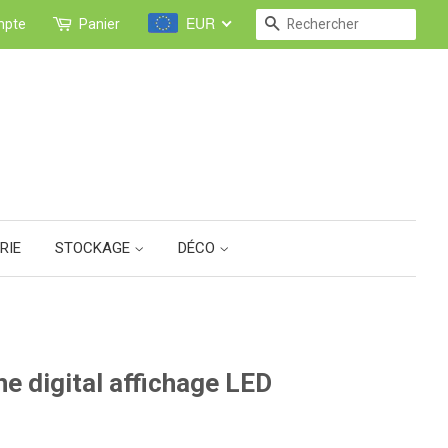
EUR
RECHERCHE
mpte
Panier
RIE
STOCKAGE
DÉCO
ne digital affichage LED