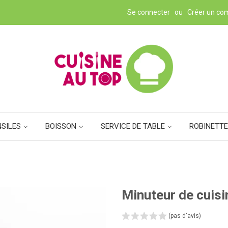
Se connecter
ou
Créer un co
NSILES
BOISSON
SERVICE DE TABLE
ROBINETTE
Minuteur de cuisi
(pas d'avis)