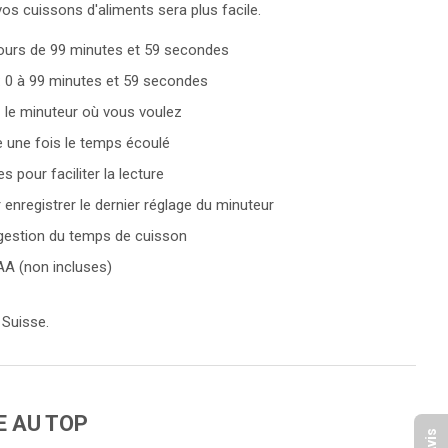
vos cuissons d'aliments sera plus facile.
ours de 99 minutes et 59 secondes
 0 à 99 minutes et 59 secondes
z le minuteur où vous voulez
 une fois le temps écoulé
 pour faciliter la lecture
nregistrer le dernier réglage du minuteur
e gestion du temps de cuisson
AA (non incluses)
 Suisse.
E AU TOP
Avis