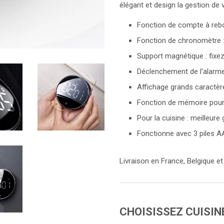
élégant et design la gestion de 
Fonction de compte à reb
Fonction de chronomètre :
Support magnétique : fixe
Déclenchement de l'alarme
Affichage grands caractères
Fonction de mémoire pour e
Pour la cuisine : meilleur
Fonctionne avec 3 piles A
Livraison en France, Belgique et
CHOISISSEZ CUISIN