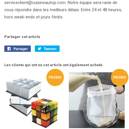
serviceclient@cuisineautop.com. Notre équipe sera ravie de
vous répondre dans les meilleurs délais. Entre 24 et 48 heures,
hors week-ends et jours fériés.
Partager cet article
Partager
Partager
Tweeter
Tweeter
sur
sur
Facebook
Twitter
Les clients qui ont vu cet article ont également acheté
PROMO
PROMO