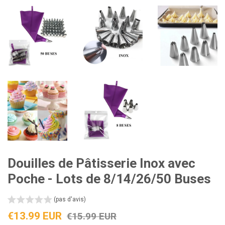
Douilles de Pâtisserie Inox avec
Poche - Lots de 8/14/26/50 Buses
(pas d'avis)
Prix
Prix
€13.99 EUR
€15.99 EUR