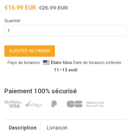
Prix
Prix
€16.99 EUR
€25.99 EUR
réduit
régulier
Quantité
AJOUTER AU PANIER
Pays de livraison :
États-Unis
Date de livraison estimée :
11⁠–13 août
Paiement 100% sécurisé
Description
Livraison