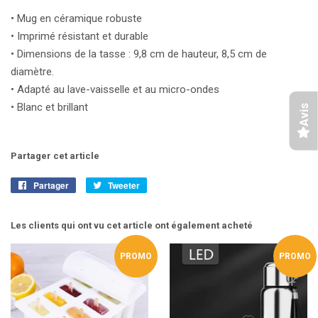
• Mug en céramique robuste
• Imprimé résistant et durable
• Dimensions de la tasse : 9,8 cm de hauteur, 8,5 cm de
diamètre.
• Adapté au lave-vaisselle et au micro-ondes
• Blanc et brillant
Avis
Partager cet article
Partager
Partager
Tweeter
Tweeter
sur
sur
Facebook
Twitter
Les clients qui ont vu cet article ont également acheté
PROMO
PROMO