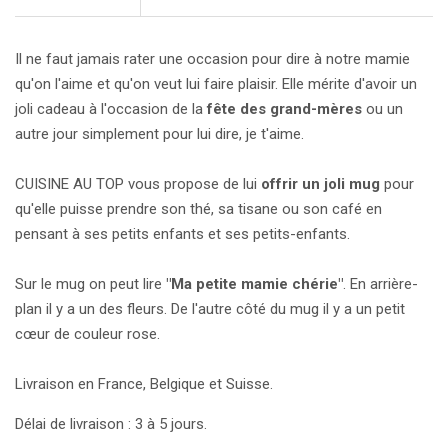
Il ne faut jamais rater une occasion pour dire à notre mamie
qu'on l'aime et qu'on veut lui faire plaisir. Elle mérite d'avoir un
joli cadeau à l'occasion de la
fête des grand-mères
ou un
autre jour simplement pour lui dire, je t'aime.
CUISINE AU TOP vous propose de lui
offrir un joli mug
pour
qu'elle puisse prendre son thé, sa tisane ou son café en
pensant à ses petits enfants et ses petits-enfants.
Sur le mug on peut lire
"Ma petite mamie chérie"
. En arrière-
plan il y a un des fleurs. De l'autre côté du mug il y a un petit
cœur de couleur rose.
Livraison en France, Belgique et Suisse.
Délai de livraison : 3 à 5 jours.