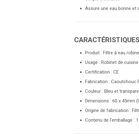
Assure une eau bonne et s
CARACTÉRISTIQUES 
Produit : Filtre à eau robi
Usage : Robinet de cuisine
Certification : CE
Fabrication : Caoutchouc 
Couleur : Bleu et transpar
Dimensions : 60 x 45mm (l
Origine de fabrication : Fil
Contenu de l'emballage : 1 