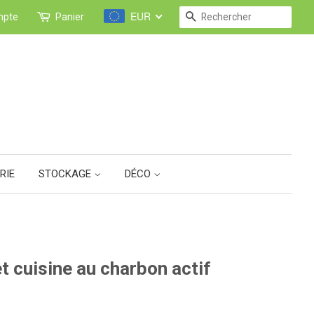
EUR
RECHERCHE
mpte
Panier
RIE
STOCKAGE
DÉCO
et cuisine au charbon actif