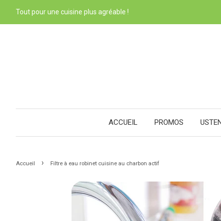
Tout pour une cuisine plus agréable !
ACCUEIL
PROMOS
USTE
›
Accueil
Filtre à eau robinet cuisine au charbon actif