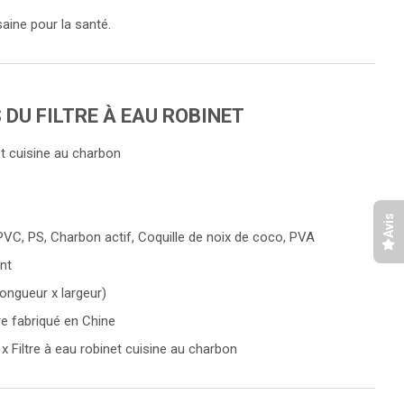
aine pour la santé.
DU FILTRE À EAU ROBINET
net cuisine au charbon
Avis
PVC, PS, Charbon actif, Coquille de noix de coco, PVA
ent
ongueur x largeur)
tre fabriqué en Chine
x Filtre à eau robinet cuisine au charbon