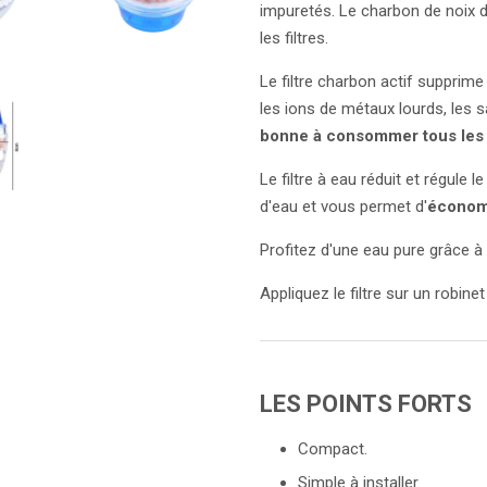
impuretés. Le charbon de noix d
les filtres.
Le filtre charbon actif supprime l
les ions de métaux lourds, les s
bonne à consommer tous les 
Le filtre à eau réduit et régule 
d'eau et vous permet d'
économi
Profitez d'une eau pure grâce à c
Appliquez le filtre sur un robi
LES POINTS FORTS
Compact.
Simple à installer.