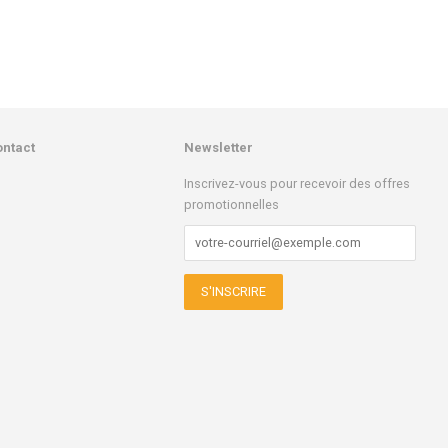
régulier
ontact
Newsletter
k
stagram
Inscrivez-vous pour recevoir des offres
promotionnelles