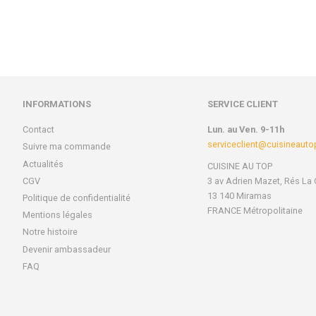
régulier
régulier
INFORMATIONS
SERVICE CLIENT
Contact
Lun. au Ven. 9-11h
serviceclient@cuisineaut
Suivre ma commande
Actualités
CUISINE AU TOP
CGV
3 av Adrien Mazet, Rés La 
13 140 Miramas
Politique de confidentialité
FRANCE Métropolitaine
Mentions légales
Notre histoire
Devenir ambassadeur
FAQ