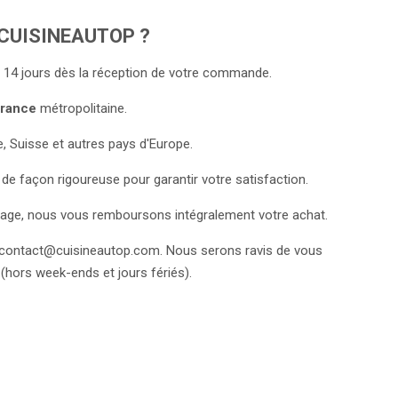
CUISINEAUTOP ?
 14 jours dès la réception de votre commande.
rance
métropolitaine.
e, Suisse et autres pays d'Europe.
de façon rigoureuse pour garantir votre satisfaction.
l'image, nous vous remboursons intégralement votre achat.
contact@cuisineautop.com. Nous serons ravis de vous
(hors week-ends et jours fériés).
eeter