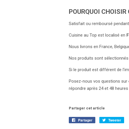
POURQUOI CHOISIR 
Satisfait ou remboursé pendant
Cuisine au Top est localisé en
F
Nous livrons en France, Belgiqu
Nos produits sont sélectionnés 
Si le produit est différent de 
Posez-nous vos questions sur 
répondre après 24 et 48 heures 
Partager cet article
Partager
Partager
Tweeter
Tw
sur
sur