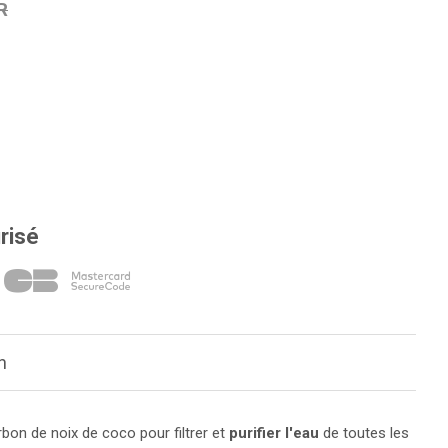
R
risé
n
harbon de noix de coco pour filtrer et
purifier l'eau
de toutes les