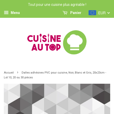
Tout pour une cuisine plus agréable !
EUR
Menu
Panier
›
Accueil
Dalles adhésives PVC pour cuisine, Noir, Blanc et Gris, 20x23cm -
Lot 10, 20 ou 30 pièces