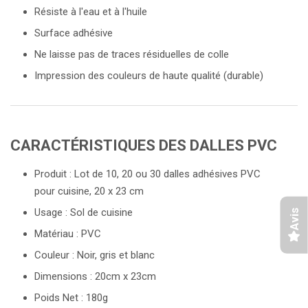
Résiste à l'eau et à l'huile
Surface adhésive
Ne laisse pas de traces résiduelles de colle
Impression des couleurs de haute qualité (durable)
CARACTÉRISTIQUES DES DALLES PVC
Produit :
Lot de 10, 20 ou 30
d
alles
a
dhésives PVC
pour
cu
isine
, 20 x 23 cm
Usage : Sol de cuisine
Avis
Matériau : PVC
Couleur : Noir, gris et blanc
Dimensions : 20cm x 23cm
Poids Net : 180g