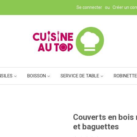
Se connecter
ou
Créer un co
NSILES
BOISSON
SERVICE DE TABLE
ROBINETTE
Couverts en bois r
et baguettes