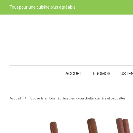
Tout pour une cuisine plus agréable !
ACCUEIL
PROMOS
USTE
›
Accueil
Couverts en bois réutilisables - Fourchette, cuillère et baguettes