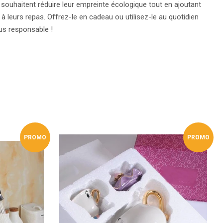
 souhaitent réduire leur empreinte écologique tout en ajoutant
à leurs repas. Offrez-le en cadeau ou utilisez-le au quotidien
lus responsable !
eeter
tter
PROMO
PROMO