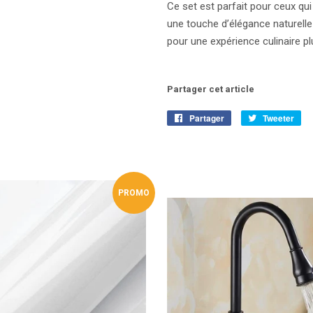
Ce set est parfait pour ceux qui
une touche d’élégance naturelle 
pour une expérience culinaire p
Partager cet article
Partager
Partager
Tweeter
Tw
sur
sur
Facebook
Twi
PROMO