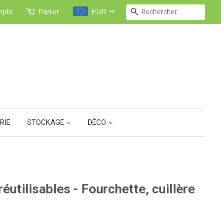
EUR
RECHERCHE
mpte
Panier
RIE
STOCKAGE
DÉCO
éutilisables - Fourchette, cuillère