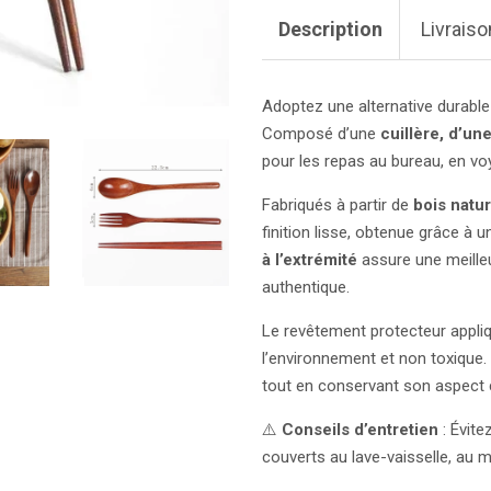
Description
Livraiso
Adoptez une alternative durabl
Composé d’une
cuillère, d’un
pour les repas au bureau, en vo
Fabriqués à partir de
bois natur
finition lisse, obtenue grâce à 
à l’extrémité
assure une meille
authentique.
Le revêtement protecteur appliq
l’environnement et non toxique. I
tout en conservant son aspect 
⚠️
Conseils d’entretien
: Évite
couverts au lave-vaisselle, au m