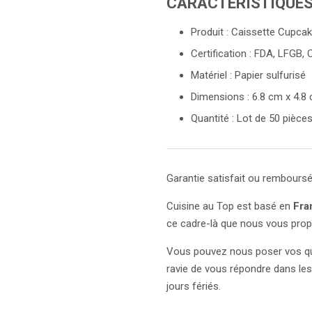
CARACTERISTIQUES
Produit : Caissette Cupca
Certification : FDA, LFGB,
Matériel : Papier sulfurisé
Dimensions : 6.8 cm x 4.8
Quantité : Lot de 50 pièce
Garantie satisfait ou remboursé 
Cuisine au Top est basé en
Fra
ce cadre-là que nous vous propo
Vous pouvez nous poser vos qu
ravie de vous répondre dans les
jours fériés.