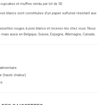
 cupcakes et muffins vendu par lot de 50.
ois blancs sont constituées d'un papier sulfurisé résistant aux
settes rouges à pois blancs et recevez-les chez vous. Nous
e mais aussi en Belgique, Suisse, Espagne, Allemagne, Canada...
 alimentaire
r (haute chaleur)
es