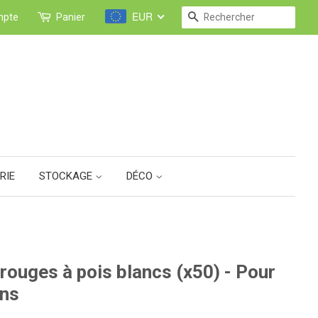
EUR
RECHERCHE
mpte
Panier
RIE
STOCKAGE
DÉCO
 rouges à pois blancs (x50) - Pour
ins