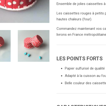
Ensemble de jolies caissettes à
Les caissettes rouges à petits p
hautes chaleurs (four).
Commandez maintenant vos cais
livrons en France métropolitain
LES POINTS FORTS
Papier sulfurisé de qualité
Adapté à la cuisson au fou
Belle couleur des caissett