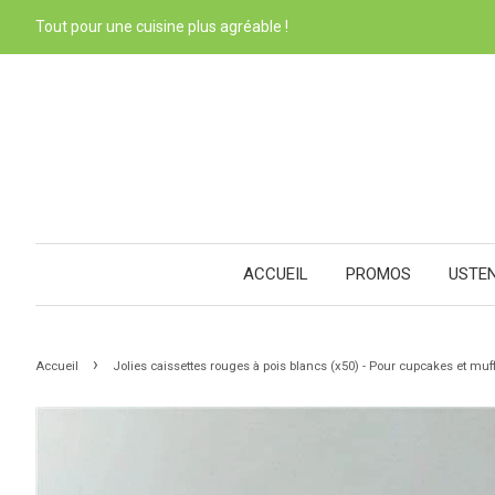
Tout pour une cuisine plus agréable !
ACCUEIL
PROMOS
USTE
›
Accueil
Jolies caissettes rouges à pois blancs (x50) - Pour cupcakes et muf