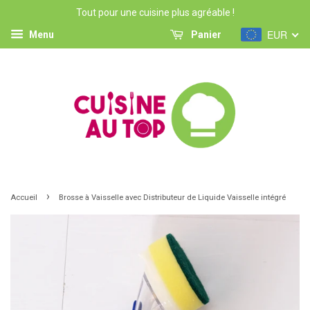
Tout pour une cuisine plus agréable !
EUR
Menu
Panier
›
Accueil
Brosse à Vaisselle avec Distributeur de Liquide Vaisselle intégré