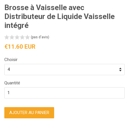
Brosse à Vaisselle avec
Distributeur de Liquide Vaisselle
intégré
(pas d'avis)
Prix
€11.60 EUR
régulier
Choisir
Quantité
AJOUTER AU PANIER