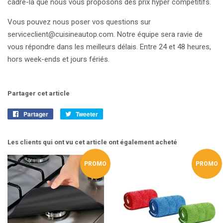
cadre-là que nous vous proposons des prix hyper compétitifs.
Vous pouvez nous poser vos questions sur
serviceclient@cuisineautop.com. Notre équipe sera ravie de
vous répondre dans les meilleurs délais. Entre 24 et 48 heures,
hors week-ends et jours fériés.
Partager cet article
Partager
Partager
Tweeter
Tweeter
sur
sur
Facebook
Twitter
Les clients qui ont vu cet article ont également acheté
PROMO
PROMO