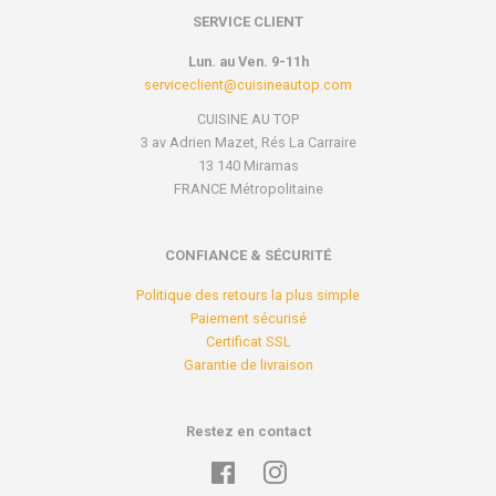
SERVICE CLIENT
Lun. au Ven. 9-11h
serviceclient@cuisineautop.com
CUISINE AU TOP
3 av Adrien Mazet, Rés La Carraire
13 140 Miramas
FRANCE Métropolitaine
CONFIANCE & SÉCURITÉ
Politique des retours la plus simple
Paiement sécurisé
Certificat SSL
Garantie de livraison
Restez en contact
Facebook
Instagram