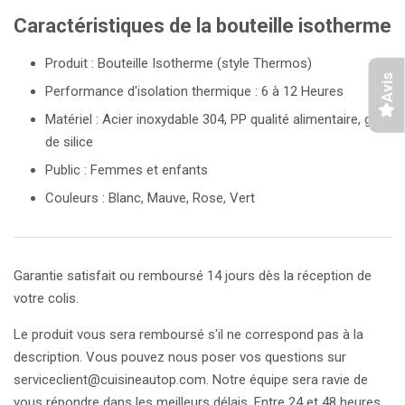
Caractéristiques de la bouteille isotherme
Produit : Bouteille Isotherme (style Thermos)
Avis
Performance d'isolation thermique : 6 à 12 Heures
Matériel : Acier inoxydable 304, PP qualité alimentaire, gel
de silice
Public : Femmes et enfants
Couleurs : Blanc, Mauve, Rose, Vert
Garantie satisfait ou remboursé 14 jours dès la réception de
votre colis.
Le produit vous sera remboursé s'il ne correspond pas à la
description. Vous pouvez nous poser vos questions sur
serviceclient@cuisineautop.com. Notre équipe sera ravie de
vous répondre dans les meilleurs délais. Entre 24 et 48 heures,