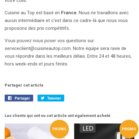
votre colis.
Cuisine au Top est basé en
France
. Nous ne travaillons avec
aucun intermédiaire et c'est dans ce cadre-là que nous vous
proposons des prix compétitifs.
Vous pouvez nous poser vos questions sur
serviceclient@cuisineautop.com. Notre équipe sera ravie de
vous répondre dans les meilleurs délais. Entre 24 et 48 heures,
hors week-ends et jours fériés.
Partager cet article
Partager
Partager
Tweeter
Tweeter
sur
sur
Facebook
Twitter
Les clients qui ont vu cet article ont également acheté
PROMO
PROMO