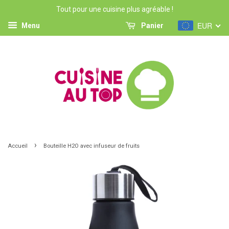
Tout pour une cuisine plus agréable !
EUR
Menu
Panier
›
Accueil
Bouteille H2O avec infuseur de fruits