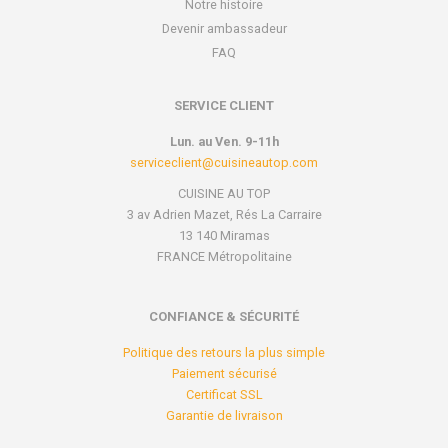
Notre histoire
Devenir ambassadeur
FAQ
SERVICE CLIENT
Lun. au Ven. 9-11h
serviceclient@cuisineautop.com
CUISINE AU TOP
3 av Adrien Mazet, Rés La Carraire
13 140 Miramas
FRANCE Métropolitaine
CONFIANCE & SÉCURITÉ
Politique des retours la plus simple
Paiement sécurisé
Certificat SSL
Garantie de livraison