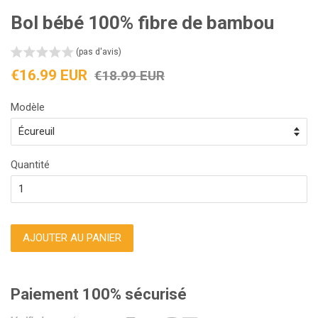
Bol bébé 100% fibre de bambou
(pas d'avis)
Prix
Prix
€16.99 EUR
€18.99 EUR
réduit
régulier
Modèle
Quantité
AJOUTER AU PANIER
Paiement 100% sécurisé