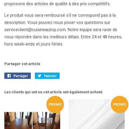
proposons des articles de qualité à des prix compétitifs.
Le produit vous sera remboursé s'il ne correspond pas à la
description. Vous pouvez nous poser vos questions sur
serviceclient@cuisineautop.com. Notre équipe sera ravie de
vous répondre dans les meilleurs délais. Entre 24 et 48 heures,
hors week-ends et jours fériés.
Partager cet article
Partager
Partager
Tweeter
Tweeter
sur
sur
Facebook
Twitter
Les clients qui ont vu cet article ont également acheté
PROMO
PROMO