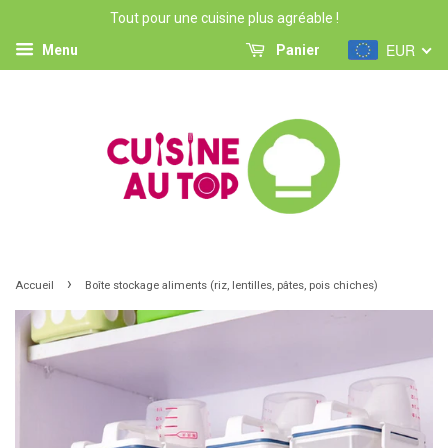
Tout pour une cuisine plus agréable !
EUR
Menu
Panier
›
Accueil
Boîte stockage aliments (riz, lentilles, pâtes, pois chiches)