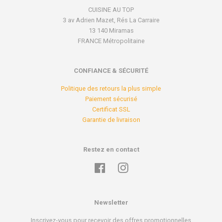
CUISINE AU TOP
3 av Adrien Mazet, Rés La Carraire
13 140 Miramas
FRANCE Métropolitaine
CONFIANCE & SÉCURITÉ
Politique des retours la plus simple
Paiement sécurisé
Certificat SSL
Garantie de livraison
Restez en contact
Facebook
Instagram
Newsletter
Inscrivez-vous pour recevoir des offres promotionnelles