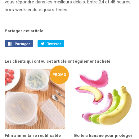
vous répondre dans les meilleurs délais. Entre 24 et 48 heures,
hors week-ends et jours fériés.
Partager cet article
Partager
Partager
Tweeter
Tweeter
sur
sur
Facebook
Twitter
Les clients qui ont vu cet article ont également acheté
PROMO
Film alimentaire réutilisable
Boîte à banane pour protéger