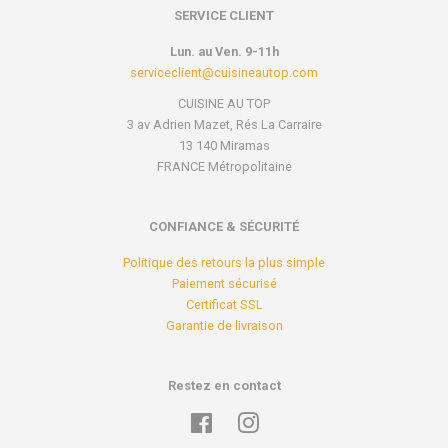
SERVICE CLIENT
Lun. au Ven. 9-11h
serviceclient@cuisineautop.com
CUISINE AU TOP
3 av Adrien Mazet, Rés La Carraire
13 140 Miramas
FRANCE Métropolitaine
CONFIANCE & SÉCURITÉ
Politique des retours la plus simple
Paiement sécurisé
Certificat SSL
Garantie de livraison
Restez en contact
Facebook
Instagram