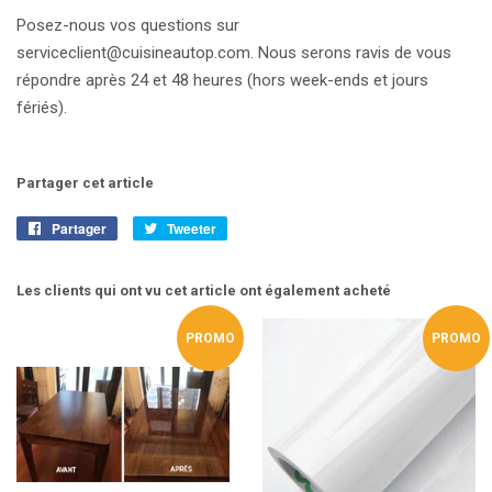
Posez-nous vos questions sur
serviceclient@cuisineautop.com. Nous serons ravis de vous
répondre après 24 et 48 heures (hors week-ends et jours
fériés).
Partager cet article
Partager
Partager
Tweeter
Tweeter
sur
sur
Facebook
Twitter
Les clients qui ont vu cet article ont également acheté
PROMO
PROMO