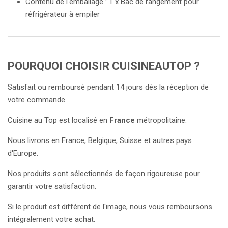
Contenu de l'emballage : 1 x Bac de rangement pour
réfrigérateur à empiler
POURQUOI CHOISIR CUISINEAUTOP ?
Satisfait ou remboursé pendant 14 jours dès la réception de
votre commande.
Cuisine au Top est localisé en
France
métropolitaine.
Nous livrons en France, Belgique, Suisse et autres pays
d'Europe.
Nos produits sont sélectionnés de façon rigoureuse pour
garantir votre satisfaction.
Si le produit est différent de l'image, nous vous remboursons
intégralement votre achat.