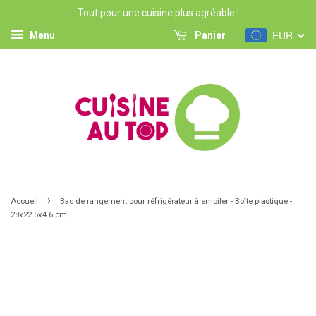
Tout pour une cuisine plus agréable !
EUR
Menu
Panier
›
Accueil
Bac de rangement pour réfrigérateur à empiler - Boîte plastique -
28x22.5x4.6 cm