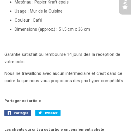
Matériau : Papier Kraft épais
Usage : Mur de la Cuisine
Couleur : Café
Dimensions (approx.) : 51,5 cm x 36 cm
Garantie satisfait ou remboursé 14 jours dès la réception de
votre colis.
Nous ne travaillons avec aucun intermédiaire et c'est dans ce
cadre-là que nous vous proposons des prix hyper compétitifs.
Partager cet article
Partager
Partager
Tweeter
Tweeter
sur
sur
Facebook
Twitter
Les clients qui ont vu cet article ont également acheté