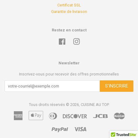
Certificat SSL
Garantie de livraison
Restez en contact
Facebook
Instagram
Newsletter
Inscrivez-vous pour recevoir des offres promotionnelles
S'INSCRIRE
Tous droits réservés © 2026,
CUISINE AU TOP
.
American
Apple
Diners
Discover
Jcb
Master
Express
Pay
Club
Paypal
Visa