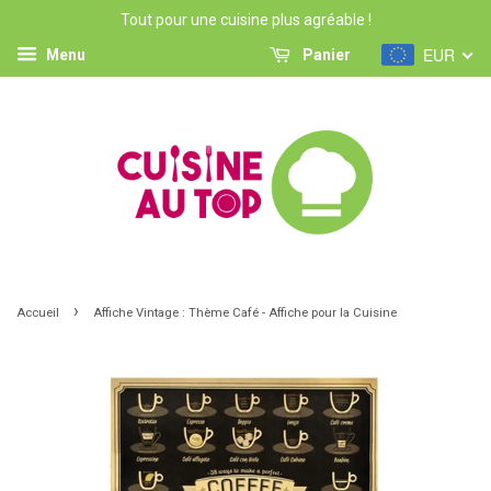
Tout pour une cuisine plus agréable !
EUR
Menu
Panier
›
Accueil
Affiche Vintage : Thème Café - Affiche pour la Cuisine