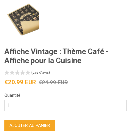
Affiche Vintage : Thème Café -
Affiche pour la Cuisine
(pas d'avis)
Prix
Prix
€20.99 EUR
€24.99 EUR
réduit
régulier
Quantité
AJOUTER AU PANIER