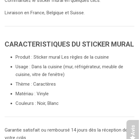
Commandez le sticker mural en quelques clics.
Livraison en France, Belgique et Suisse.
CARACTERISTIQUES DU STICKER MURAL
Produit : Sticker mural Les règles de la cuisine
Usage : Dans la cuisine (mur, réfrigérateur, meuble de
cuisine, vitre de fenêtre)
Thème : Caractères
Matériau : Vinyle
Couleurs : Noir, Blanc
Avis
Garantie satisfait ou remboursé 14 jours dès la réception de
votre colis.