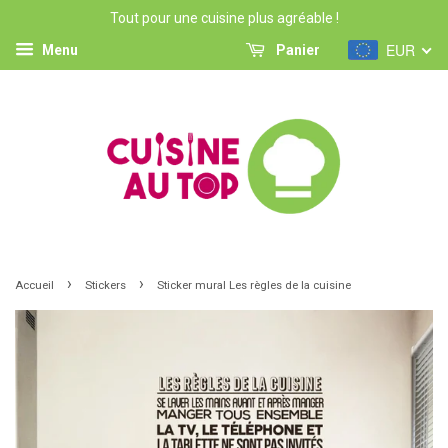
Tout pour une cuisine plus agréable !
EUR
Menu
Panier
›
›
Accueil
Stickers
Sticker mural Les règles de la cuisine