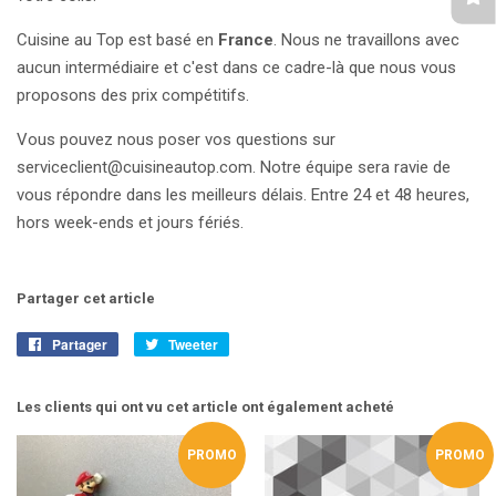
Cuisine au Top est basé en
France
. Nous ne travaillons avec
aucun intermédiaire et c'est dans ce cadre-là que nous vous
proposons des prix compétitifs.
Vous pouvez nous poser vos questions sur
serviceclient@cuisineautop.com. Notre équipe sera ravie de
vous répondre dans les meilleurs délais. Entre 24 et 48 heures,
hors week-ends et jours fériés.
Partager cet article
Partager
Partager
Tweeter
Tweeter
sur
sur
Facebook
Twitter
Les clients qui ont vu cet article ont également acheté
PROMO
PROMO