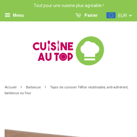
Tout pour une cuisine plus agréable !
EUR
Menu
Panier
›
›
Accueil
Barbecue
Tapis de cuisson Téflon réutilisable, anti-adhérent,
barbecue ou four