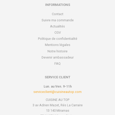
INFORMATIONS
Contact
Suivre ma commande
Actualités
CGV
Politique de confidentialité
Mentions légales
Notre histoire
Devenir ambassadeur
FAQ
SERVICE CLIENT
Lun. au Ven. 9-11h
serviceclient@cuisineautop.com
CUISINE AU TOP
3 av Adrien Mazet, Rés La Carraire
13 140 Miramas