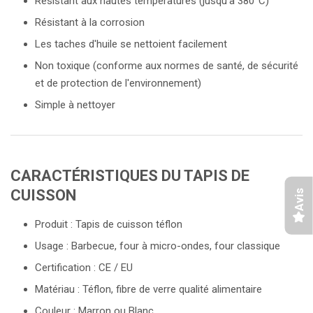
Résistant aux hautes températures (jusqu'à 380°C)
Résistant à la corrosion
Les taches d'huile se nettoient facilement
Non toxique (conforme aux normes de santé, de sécurité
et de protection de l'environnement)
Simple à nettoyer
CARACTÉRISTIQUES DU TAPIS DE
CUISSON
Avis
Produit : Tapis de cuisson téflon
Usage : Barbecue, four à micro-ondes, four classique
Certification : CE / EU
Matériau : Téflon, fibre de verre qualité alimentaire
Couleur : Marron ou Blanc